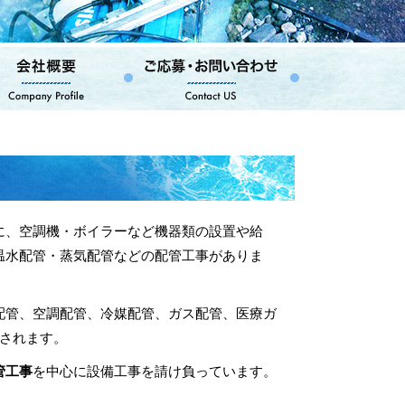
に、空調機・ボイラーなど機器類の設置や給
温水配管・蒸気配管などの配管工事がありま
配管、空調配管、冷媒配管、ガス配管、医療ガ
別されます。
管工事
を中心に設備工事を請け負っています。