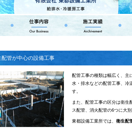
生配管が中心の設備工事
配管工事の種類は幅広く、主
水・排水などの配管工事、冷
す。
また、配管工事の区分は衛生
ス配管、消火配管の6つに大
東都設備工業所では、
衛生配