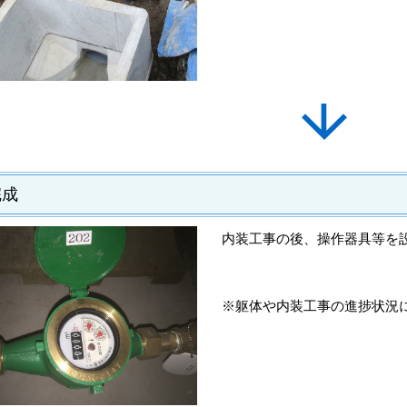
完成
内装工事の後、操作器具等を
※躯体や内装工事の進捗状況