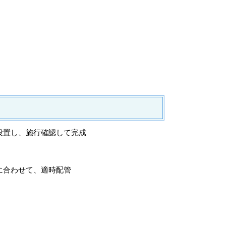
設置し、施行確認して完成
に合わせて、適時配管