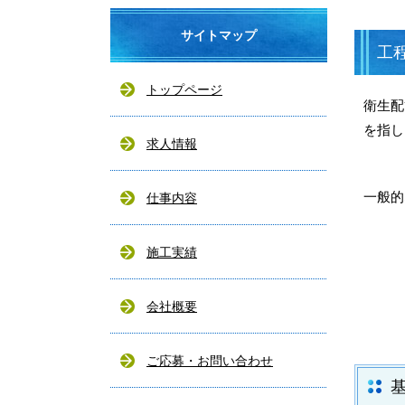
サイトマップ
工
トップページ
衛生配
を指し
求人情報
一般的
仕事内容
施工実績
会社概要
ご応募・お問い合わせ