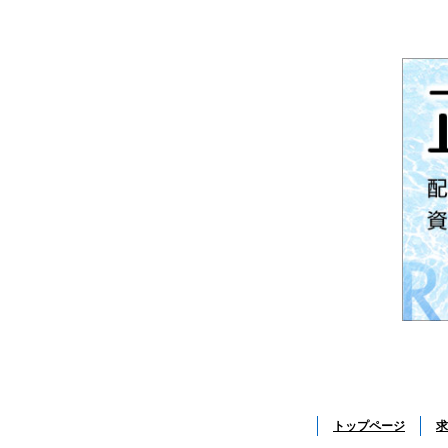
トップページ
求