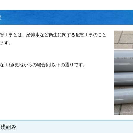
程
管工事とは、給排水など衛生に関する配管工事のこと
ます。
な工程(更地からの場合)は以下の通りです。
基礎組み