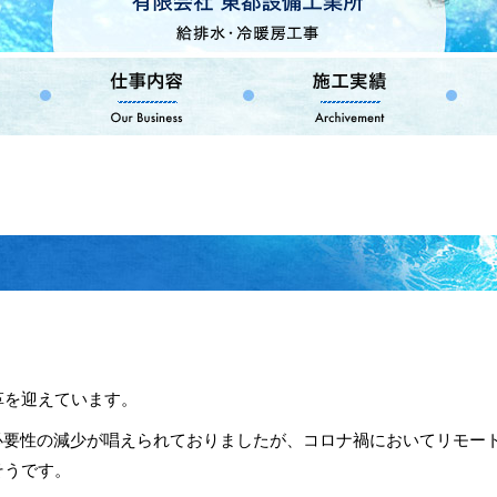
革を迎えています。
必要性の減少が唱えられておりましたが、コロナ禍においてリモー
そうです。