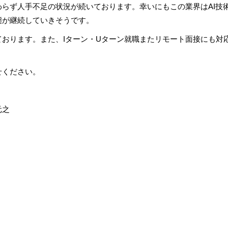
らず人手不足の状況が続いております。幸いにもこの業界はAI技
態が継続していきそうです。
おります。また、Iターン・Uターン就職またリモート面接にも対
せください。
元之