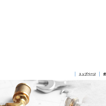
トップページ
求