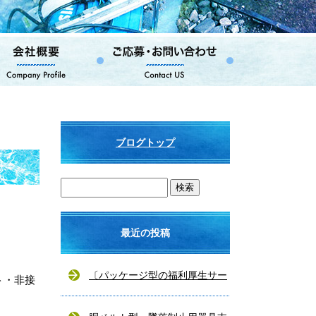
ブログトップ
最近の投稿
〔パッケージ型の福利厚生サー
ト・非接