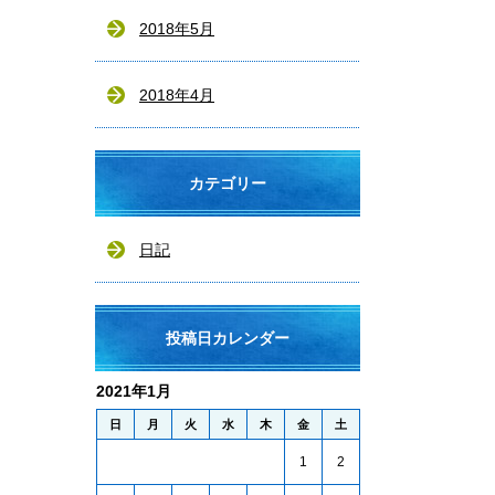
2018年5月
2018年4月
カテゴリー
日記
投稿日カレンダー
2021年1月
日
月
火
水
木
金
土
1
2