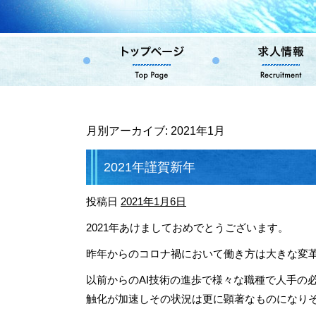
月別アーカイブ:
2021年1月
2021年謹賀新年
投稿日
2021年1月6日
2021年あけましておめでとうございます。
昨年からのコロナ禍において働き方は大きな変
以前からのAI技術の進歩で様々な職種で人手の
触化が加速しその状況は更に顕著なものになり