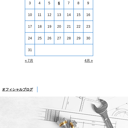
3
4
5
6
7
8
9
10
11
12
13
14
15
16
17
18
19
20
21
22
23
24
25
26
27
28
29
30
31
« 7月
4月 »
オフィシャルブログ