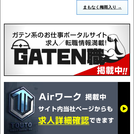
まもなく梅雨入り
→