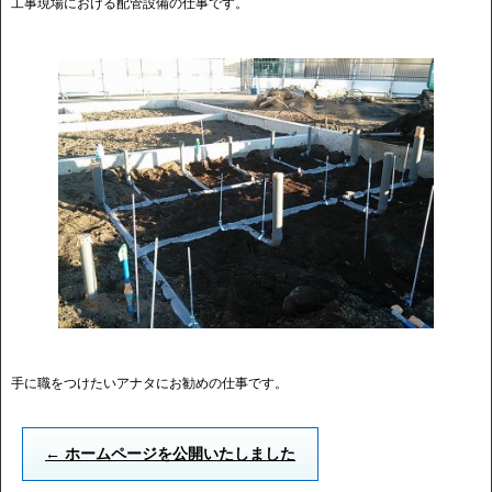
工事現場における配管設備の仕事です。
手に職をつけたいアナタにお勧めの仕事です。
←
ホームページを公開いたしました