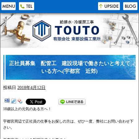
正社員募集 配管工 建設現場で働きたいと考えて
いる方へ(宇都宮 近郊)
投稿日
2018年4月12日
18歳以上の元気のある方へ！
宇都宮周辺で正社員の仕事をお探しの方は、ぜひ一度、弊社にお問い合わせ下
さい。