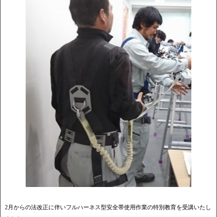
2月からの法改正に伴いフルハーネス型安全帯使用作業の特別教育を受講いたし